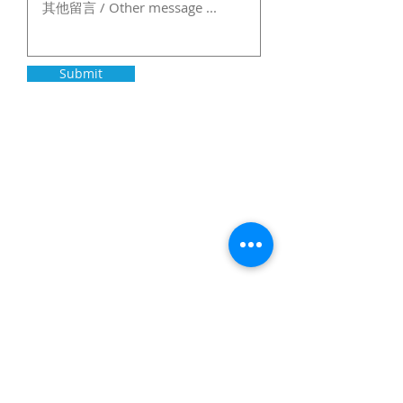
Submit
與我們連繫
提交